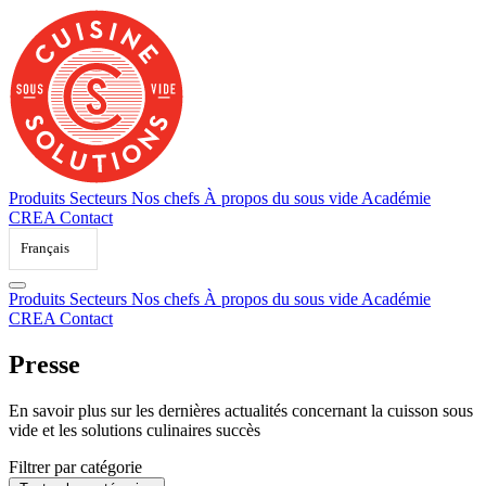
Skip
to
content
Produits
Secteurs
Nos chefs
À propos du sous vide
Académie
CREA
Contact
Français
Produits
Secteurs
Nos chefs
À propos du sous vide
Académie
CREA
Contact
Presse
En
savoir
plus
sur
les
dernières
actualités
concernant
la
cuisson
sous
vide
et
les
solutions
culinaires
succès
Filtrer par catégorie