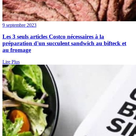
9 septembre 2023
Les 3 seuls articles Costco nécessaires à la
préparation d'un succulent sandwich au bifteck et
au fromage
Lire Plus