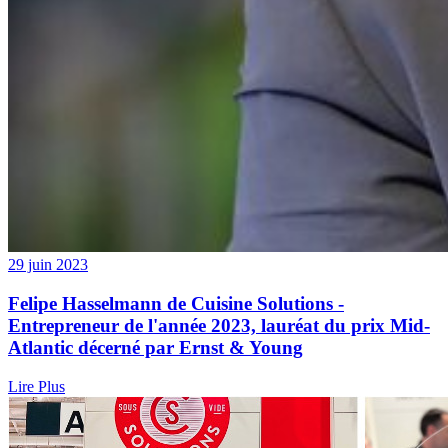
29 juin 2023
Felipe Hasselmann de Cuisine Solutions -
Entrepreneur de l'année 2023, lauréat du prix Mid-
Atlantic décerné par Ernst & Young
Lire Plus