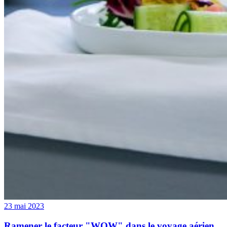
23 mai 2023
Ramener le facteur "WOW" dans le voyage aérien