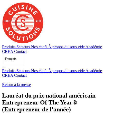
Skip
to
content
Produits
Secteurs
Nos chefs
À propos du sous vide
Académie
CREA
Contact
Français
Produits
Secteurs
Nos chefs
À propos du sous vide
Académie
CREA
Contact
Retour à la presse
Lauréat du prix national américain
Entrepreneur Of The Year®
(Entrepreneur de l'année)