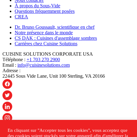
Nous contacter
À propos du Sous-Vide
Questions fréquemment posées
CREA
Dr. Bruno Goussault, scientifique en chef
Notre présence dans le monde
CS DAK : Cuisines d'assemblage sombres
Carrières chez Cuisine Solutions
CUISINE SOLUTIONS CORPORATE USA
Téléphone :
+1 703 270 2900
Email :
info@cuisinesolutions.com
Adresse :
22445 Sous Vide Lane, Unit 100 Sterling, VA 20166
En cliquant sur "Accepter tous les cookies", vous acceptez que
des cookies soient stockés sur votre appareil afin d'améliorer la