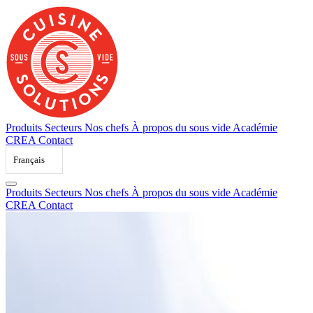
Skip
to
content
Produits
Secteurs
Nos chefs
À propos du sous vide
Académie
CREA
Contact
Français
Produits
Secteurs
Nos chefs
À propos du sous vide
Académie
CREA
Contact