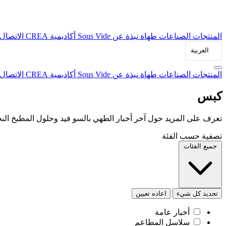
المنتجات
الصناعات
طهاة
نبذة عن Sous Vide
أكاديمية CREA
الاتصال
العربية‏
المنتجات
الصناعات
طهاة
نبذة عن Sous Vide
أكاديمية CREA
الاتصال
كبس
تعرف على المزيد حول آخر أخبار الطهي بالسو فيد وحلول المطبخ النج
تصفية حسب الفئة
جميع الفئات
تحديد كل شيء
اعاده تعيين
أخبار عامة
سلاسل المطاعم