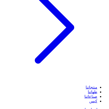
منتجاتنا
طهاتنا
صناعاتنا
كبس