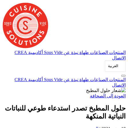
انتقل
إلى
المحتوى
المنتجات
الصناعات
طهاة
نبذة عن Sous Vide
أكاديمية CREA
الاتصال
العربية‏
المنتجات
الصناعات
طهاة
نبذة عن Sous Vide
أكاديمية CREA
الاتصال
العودة إلى الصحافة
حلول المطبخ تصدر استدعاء طوعي للنباتات
النباتية المنكهة