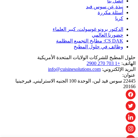
اتصل بنا
نبذة عن سوس فيد
أسئلة مكررة
كريا
الدكتور برونو غوسولت، كبير العلماء
حضورنا العالمي
CS DAK: مطابخ التجميع المظلمة
وظائف في حلول المطبخ
حلول المطبخ للشركات الولايات المتحدة الأمريكية
الهاتف:
+1 703 270 2900
البريد الإلكتروني:
info@cuisinesolutions.com
عنوان:
22445 سوس فيد لين، الوحدة 100 الجنيه الاسترليني, فيرجينيا
20166