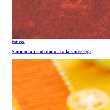
Poisson
Saumon au chili doux et à la sauce soja