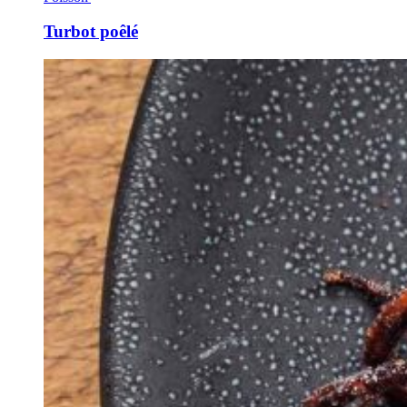
Turbot poêlé