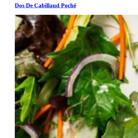
Dos De Cabillaud Poché