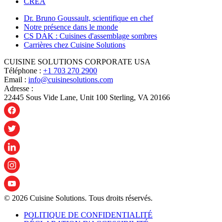
CREA
Dr. Bruno Goussault, scientifique en chef
Notre présence dans le monde
CS DAK : Cuisines d'assemblage sombres
Carrières chez Cuisine Solutions
CUISINE SOLUTIONS CORPORATE USA
Téléphone :
+1 703 270 2900
Email :
info@cuisinesolutions.com
Adresse :
22445 Sous Vide Lane, Unit 100 Sterling, VA 20166
© 2026 Cuisine Solutions. Tous droits réservés.
POLITIQUE DE CONFIDENTIALITÉ