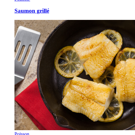
Saumon grillé
Poisson