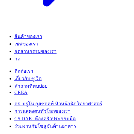
สินค้าของเรา
เชฟของเรา
อุตสาหกรรมของเรา
กด
ติดต่อเรา
เกี่ยวกับ ซู วีด
คําถามที่พบบ่อย
CREA
ดร. บรูโน กูสซอลท์ หัวหน้านักวิทยาศาสตร์
การแสดงตนทั่วโลกของเรา
CS DAK: ห้องครัวประกอบมืด
ร่วมงานกับโซลูชั่นด้านอาหาร