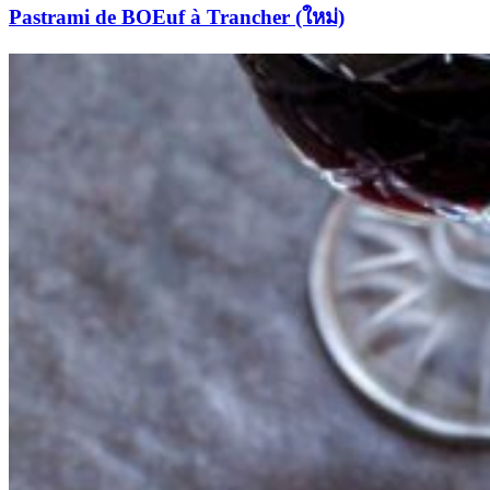
Pastrami de BOEuf à Trancher (ใหม่)