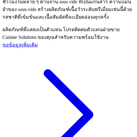
ชั่วโมงในหลาย ๆ ด้านจาน sous vide ที่เป็นแก่นสาร ความแม่น
ยําของ sous-vide สร้างผลิตภัณฑ์เนื้อวัวระดับพรีเมี่ยมเช่นนี้ด้วย
รสชาติที่เข้มข้นและเนื้อสัมผัสที่ละเอียดอ่อนทุกครั้ง
ผลิตภัณฑ์ที่แสดงเป็นตัวแทน โปรดติดต่อตัวแทนฝ่ายขาย
Cuisine Solutions ของคุณสําหรับความพร้อมใช้งาน
ขอข้อมูลเพิ่มเติม