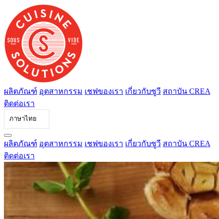
ข้าม
ไป
ที่
เนื้อหา
ผลิตภัณฑ์
อุตสาหกรรม
เชฟของเรา
เกี่ยวกับซูวี
สถาบัน CREA
ติดต่อเรา
ภาษาไทย
ผลิตภัณฑ์
อุตสาหกรรม
เชฟของเรา
เกี่ยวกับซูวี
สถาบัน CREA
ติดต่อเรา