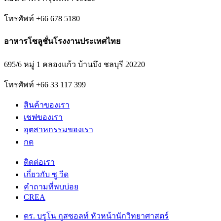
โทรศัพท์ +66 678 5180
อาหารโซลูชั่นโรงงานประเทศไทย
695/6 หมู่ 1 คลองแก้ว บ้านบึง ชลบุรี 20220
โทรศัพท์ +66 33 117 399
สินค้าของเรา
เชฟของเรา
อุตสาหกรรมของเรา
กด
ติดต่อเรา
เกี่ยวกับ ซู วีด
คําถามที่พบบ่อย
CREA
ดร. บรูโน กูสซอลท์ หัวหน้านักวิทยาศาสตร์