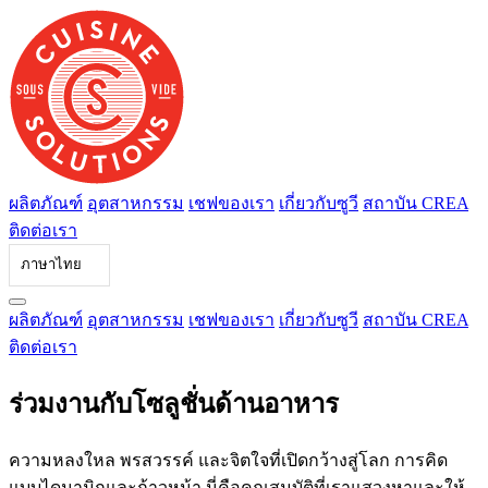
ข้าม
ไป
ที่
เนื้อหา
ผลิตภัณฑ์
อุตสาหกรรม
เชฟของเรา
เกี่ยวกับซูวี
สถาบัน CREA
ติดต่อเรา
ภาษาไทย
ผลิตภัณฑ์
อุตสาหกรรม
เชฟของเรา
เกี่ยวกับซูวี
สถาบัน CREA
ติดต่อเรา
ร่วมงานกับโซลูชั่นด้านอาหาร
ความหลงใหล พรสวรรค์ และจิตใจที่เปิดกว้างสู่โลก การคิด
แบบไดนามิกและก้าวหน้า นี่คือคุณสมบัติที่เราแสวงหาและให้