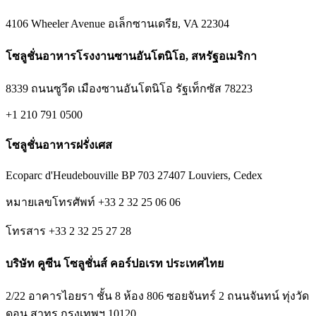
4106 Wheeler Avenue อเล็กซานเดรีย, VA 22304
โซลูชั่นอาหารโรงงานซานอันโตนิโอ, สหรัฐอเมริกา
8339 ถนนซูวีด เมืองซานอันโตนิโอ รัฐเท็กซัส 78223
+1 210 791 0500
โซลูชั่นอาหารฝรั่งเศส
Ecoparc d'Heudebouville BP 703 27407 Louviers, Cedex
หมายเลขโทรศัพท์ +33 2 32 25 06 06
โทรสาร +33 2 32 25 27 28
บริษัท คูซีน โซลูชั่นส์ คอร์ปอเรท ประเทศไทย
2/22 อาคารไอยรา ชั้น 8 ห้อง 806 ซอยจันทร์ 2 ถนนจันทน์ ทุ่งวัด
ดอน สาทร กรุงเทพฯ 10120