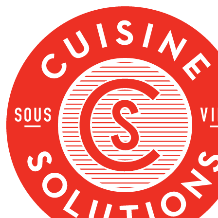
ข้าม
ไป
ที่
เนื้อหา