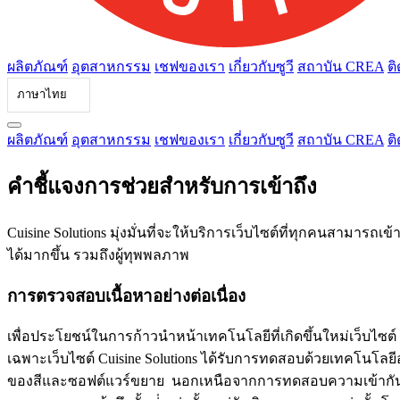
ผลิตภัณฑ์
อุตสาหกรรม
เชฟของเรา
เกี่ยวกับซูวี
สถาบัน CREA
ติ
ภาษาไทย
ผลิตภัณฑ์
อุตสาหกรรม
เชฟของเรา
เกี่ยวกับซูวี
สถาบัน CREA
ติ
คําชี้แจงการช่วยสําหรับการเข้าถึง
Cuisine Solutions มุ่งมั่นที่จะให้บริการเว็บไซต์ที่ทุกคนสามารถเ
ได้มากขึ้น รวมถึงผู้ทุพพลภาพ
การตรวจสอบเนื้อหาอย่างต่อเนื่อง
เพื่อประโยชน์ในการก้าวนําหน้าเทคโนโลยีที่เกิดขึ้นใหม่เว็บไซต์
เฉพาะเว็บไซต์ Cuisine Solutions ได้รับการทดสอบด้วยเทคโนโลย
ของสีและซอฟต์แวร์ขยาย นอกเหนือจากการทดสอบความเข้ากันได้ขอ