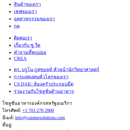
สินค้าของเรา
เชฟของเรา
อุตสาหกรรมของเรา
กด
ติดต่อเรา
เกี่ยวกับ ซู วีด
คําถามที่พบบ่อย
CREA
ดร. บรูโน กูสซอลท์ หัวหน้านักวิทยาศาสตร์
การแสดงตนทั่วโลกของเรา
CS DAK: ห้องครัวประกอบมืด
ร่วมงานกับโซลูชั่นด้านอาหาร
โซลูชั่นอาหารองค์กรสหรัฐอเมริกา
โทรศัพท์:
+1 703 270 2900
อีเมล์:
info@cuisinesolutions.com
ที่อยู่: