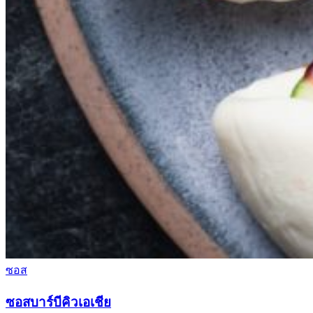
ซอส
ซอสบาร์บีคิวเอเชีย