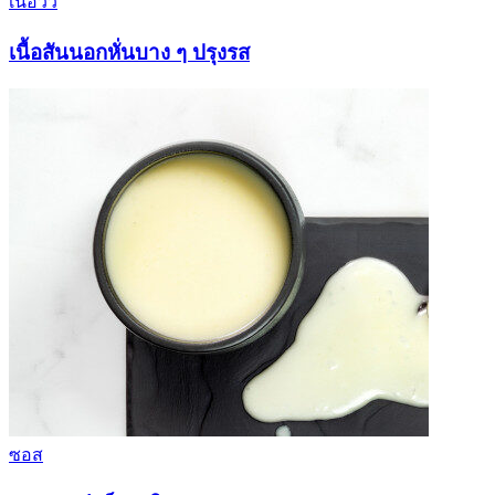
เนื้อวัว
เนื้อสันนอกหั่นบาง ๆ ปรุงรส
ซอส