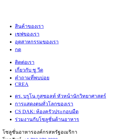
สินค้าของเรา
เชฟของเรา
อุตสาหกรรมของเรา
กด
ติดต่อเรา
เกี่ยวกับ ซู วีด
คําถามที่พบบ่อย
CREA
ดร. บรูโน กูสซอลท์ หัวหน้านักวิทยาศาสตร์
การแสดงตนทั่วโลกของเรา
CS DAK: ห้องครัวประกอบมืด
ร่วมงานกับโซลูชั่นด้านอาหาร
โซลูชั่นอาหารองค์กรสหรัฐอเมริกา