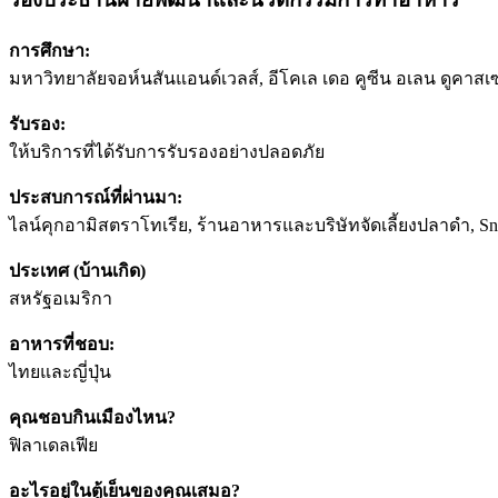
การศึกษา:
มหาวิทยาลัยจอห์นสันแอนด์เวลส์, อีโคเล เดอ คูซีน อเลน ดูคาสเ
รับรอง:
ให้บริการที่ได้รับการรับรองอย่างปลอดภัย
ประสบการณ์ที่ผ่านมา:
ไลน์คุกอามิสตราโทเรีย, ร้านอาหารและบริษัทจัดเลี้ยงปลาดํา, S
ประเทศ (บ้านเกิด)
สหรัฐอเมริกา
อาหารที่ชอบ:
ไทยและญี่ปุ่น
คุณชอบกินเมืองไหน?
ฟิลาเดลเฟีย
อะไรอยู่ในตู้เย็นของคุณเสมอ?