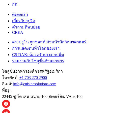
กด
ติดต่อเรา
เกี่ยวกับ ซู วีด
คําถามที่พบบ่อย
CREA
ดร. บรูโน กูสซอลท์ หัวหน้านักวิทยาศาสตร์
การแสดงตนทั่วโลกของเรา
CS DAK: ห้องครัวประกอบมืด
ร่วมงานกับโซลูชั่นด้านอาหาร
โซลูชั่นอาหารองค์กรสหรัฐอเมริกา
โทรศัพท์:
+1 703 270 2900
อีเมล์:
info@cuisinesolutions.com
ที่อยู่:
22445 ซู วีด เลน หน่วย 100 สเตอร์ลิง, VA 20166