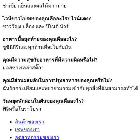
ชาเขียวเย็นและผลไม้มากมาย
ไวน์ขาวโปรดของคุณคืออะไร? ไวน์แดง?
ซาววิญง บล็อง และ ปิโนต์ นัวร์
อาหารมื้อสุดท้ายของคุณคืออะไร?
ซูชินิกิริและทุกด้านที่จะไปกับมัน
คุณมีความสุขกับอาหารที่มีความผิดหรือไม่?
มอสซาเรลล่าสติ๊ก!
คุณมีส่วนผสมลับในการปรุงอาหารของคุณหรือไม่?
ฉันรักกระเทียมและพยายามรวมเข้ากับทุกสิ่งที่ฉันสามารถทําได้
วันหยุดพักผ่อนในฝันของคุณคืออะไร?
ฟิจิหรือโบราโบรา
สินค้าของเรา
เชฟของเรา
อุตสาหกรรมของเรา