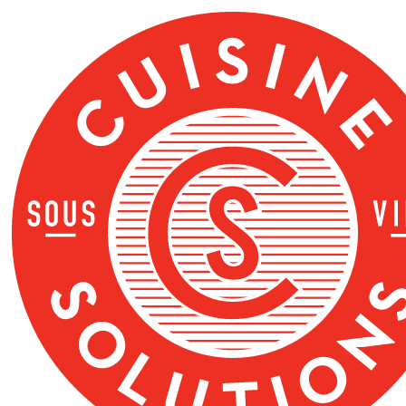
ข้าม
ไป
ที่
เนื้อหา