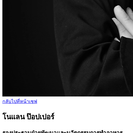
กลับไปที่หน้าเชฟ
โนแลน ป๊อปเปอร์
รองประธานฝ่ายพัฒนาและนวัตกรรมการทำอาหาร