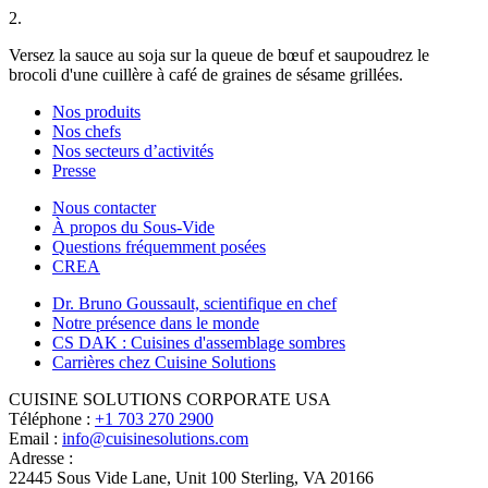
2.
Versez la sauce au soja sur la queue de bœuf et saupoudrez le
brocoli d'une cuillère à café de graines de sésame grillées.
Nos produits
Nos chefs
Nos secteurs d’activités
Presse
Nous contacter
À propos du Sous-Vide
Questions fréquemment posées
CREA
Dr. Bruno Goussault, scientifique en chef
Notre présence dans le monde
CS DAK : Cuisines d'assemblage sombres
Carrières chez Cuisine Solutions
CUISINE SOLUTIONS CORPORATE USA
Téléphone :
+1 703 270 2900
Email :
info@cuisinesolutions.com
Adresse :
22445 Sous Vide Lane, Unit 100 Sterling, VA 20166