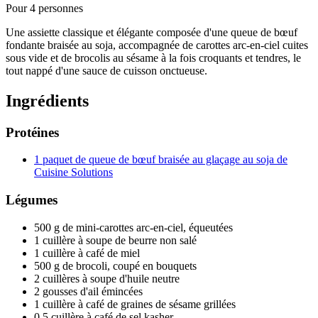
Pour 4 personnes
Une assiette classique et élégante composée d'une queue de bœuf
fondante braisée au soja, accompagnée de carottes arc-en-ciel cuites
sous vide et de brocolis au sésame à la fois croquants et tendres, le
tout nappé d'une sauce de cuisson onctueuse.
Ingrédients
Protéines
1 paquet de queue de bœuf braisée au glaçage au soja de
Cuisine Solutions
Légumes
500 g de mini-carottes arc-en-ciel, équeutées
1 cuillère à soupe de beurre non salé
1 cuillère à café de miel
500 g de brocoli, coupé en bouquets
2 cuillères à soupe d'huile neutre
2 gousses d'ail émincées
1 cuillère à café de graines de sésame grillées
0,5 cuillère à café de sel kasher