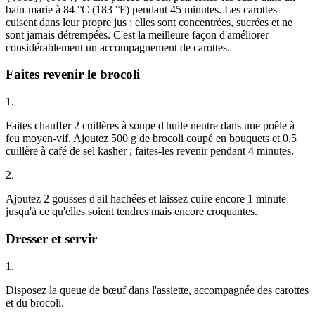
bain-marie à 84 °C (183 °F) pendant 45 minutes. Les carottes
cuisent dans leur propre jus : elles sont concentrées, sucrées et ne
sont jamais détrempées. C'est la meilleure façon d'améliorer
considérablement un accompagnement de carottes.
Faites revenir le brocoli
1.
Faites chauffer 2 cuillères à soupe d'huile neutre dans une poêle à
feu moyen-vif. Ajoutez 500 g de brocoli coupé en bouquets et 0,5
cuillère à café de sel kasher ; faites-les revenir pendant 4 minutes.
2.
Ajoutez 2 gousses d'ail hachées et laissez cuire encore 1 minute
jusqu'à ce qu'elles soient tendres mais encore croquantes.
Dresser et servir
1.
Disposez la queue de bœuf dans l'assiette, accompagnée des carottes
et du brocoli.