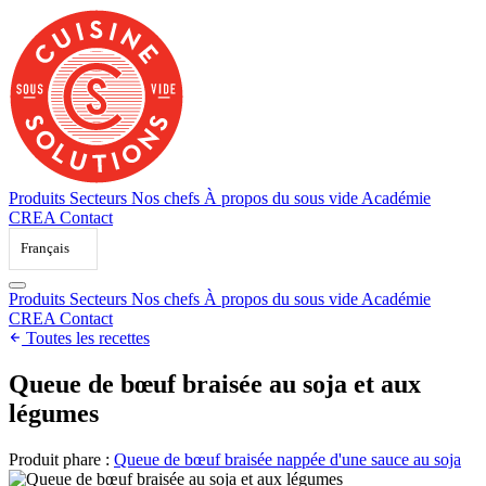
Skip
to
content
Produits
Secteurs
Nos chefs
À propos du sous vide
Académie
CREA
Contact
Français
Produits
Secteurs
Nos chefs
À propos du sous vide
Académie
CREA
Contact
Toutes les recettes
Queue de bœuf braisée au soja et aux
légumes
Produit phare :
Queue de bœuf braisée nappée d'une sauce au soja