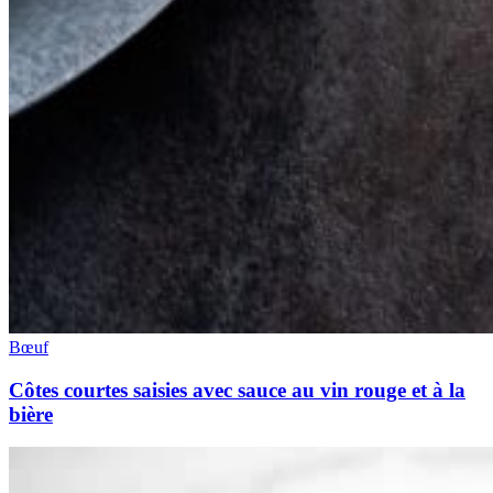
Bœuf
Côtes courtes saisies avec sauce au vin rouge et à la
bière