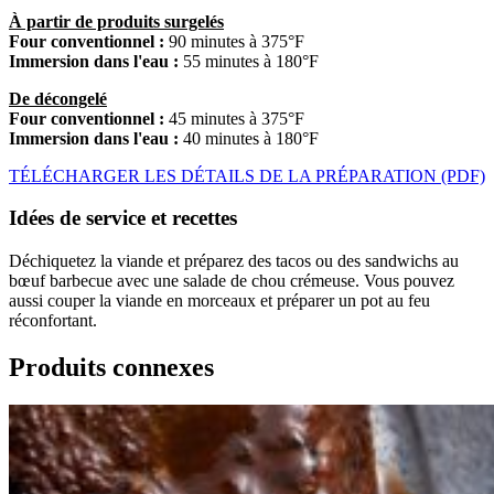
À partir de produits surgelés
Four conventionnel :
90 minutes à 375°F
Immersion dans l'eau :
55 minutes à 180°F
De décongelé
Four conventionnel :
45 minutes à 375°F
Immersion dans l'eau :
40 minutes à 180°F
TÉLÉCHARGER LES DÉTAILS DE LA PRÉPARATION (PDF)
Idées de service et recettes
Déchiquetez la viande et préparez des tacos ou des sandwichs au
bœuf barbecue avec une salade de chou crémeuse. Vous pouvez
aussi couper la viande en morceaux et préparer un pot au feu
réconfortant.
Produits connexes