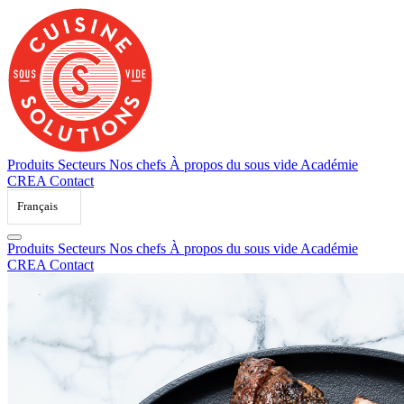
Skip
to
content
Produits
Secteurs
Nos chefs
À propos du sous vide
Académie
CREA
Contact
Français
Produits
Secteurs
Nos chefs
À propos du sous vide
Académie
CREA
Contact