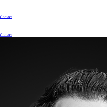
Contact
Contact