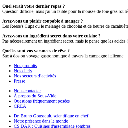
Quel serait votre dernier repas ?
Question difficile, mais j'ai un faible pour la mousse de foie gras rou
Avez-vous un plaisir coupable à manger ?
Les Reese's Cups ou le mélange de chocolat et de beurre de cacahuète
Avez-vous un ingrédient secret dans votre cuisine ?
Pas nécessairement un ingrédient secret, mais je pense que les acides (ju
Quelles sont vos vacances de rêve ?
Sac à dos ou voyage gastronomique à travers la campagne italienne.
Nos produits
Nos chefs
Nos secteurs d’activités
Presse
Nous contacter
À propos du Sous-Vide
Questions fréquemment posées
CREA
Dr. Bruno Goussault, scientifique en chef
Notre présence dans le monde
CS DAK : Cuisines d'assemblage sombres