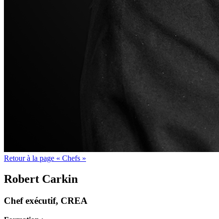
Retour à la page « Chefs »
Robert Carkin
Chef exécutif, CREA