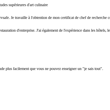
tudes supérieures d'art culinaire
safe. Je travaille à l'obtention de mon certificat de chef de recherche c
auration d'entreprise. J'ai également de l'expérience dans les hôtels, les 
de plus facilement que vous ne pouvez enseigner un "je sais tout".