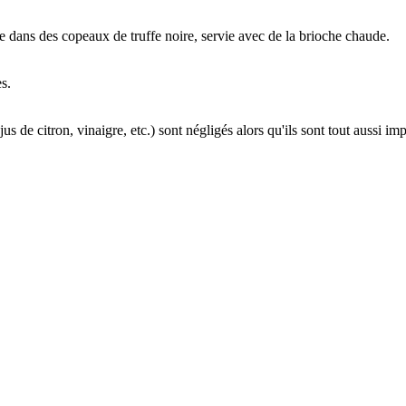
lée dans des copeaux de truffe noire, servie avec de la brioche chaude.
s.
s de citron, vinaigre, etc.) sont négligés alors qu'ils sont tout aussi im