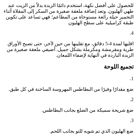
للحصول على أفضل نكهة، استخدم دائمًا الزبدة بدلاً من الزيت عند
طهي الهليون. وتعد إضافة ملعقة صغيرة من السكر إلى المقلاة أثناء
التحمير حيلة رائعة مستوحاة من المطاعم؛ فهي تساعد على تكوين
طبقة كراميلية على سطح الهليون
4.
اقليها لمدة 4-5 دقائق، مع تقليبها من حين لآخر، حتى تصبح الأوراق
طرية ومقرمشة ومكرملة بشكل جميل. أضيفي ملعقة صغيرة من
الزبدة الباردة في النهاية لإضفاء اللمعان.
تجميع اللوحة
1.
ضع مقدارًا وفيرًا من البطاطس المهروسة الساخنة في كل طبق.
2.
ضع شريحة سميكة من الضلع بجانب البطاطس.
3.
ضع الهليون الذي تم شويه للتو بجانب اللحم.