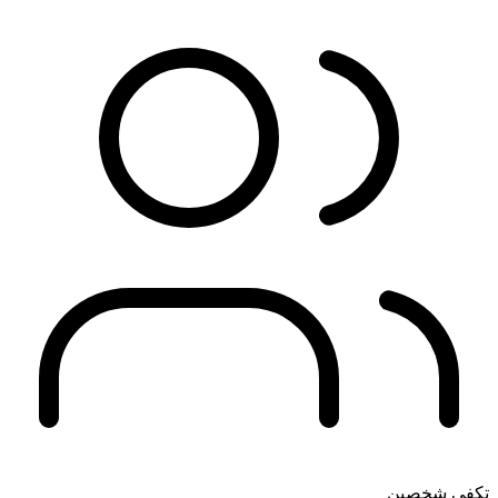
تكفي شخصين