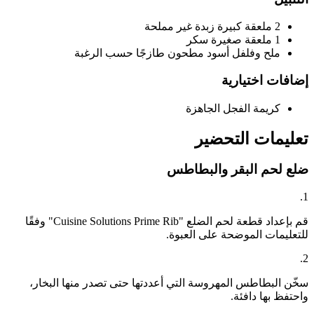
2 ملعقة كبيرة زبدة غير مملحة
1 ملعقة صغيرة سكر
ملح وفلفل أسود مطحون طازجًا حسب الرغبة
إضافات اختيارية
كريمة الفجل الجاهزة
تعليمات التحضير
ضلع لحم البقر والبطاطس
1.
قم بإعداد قطعة لحم الضلع "Cuisine Solutions Prime Rib" وفقًا
للتعليمات الموضحة على العبوة.
2.
سخّن البطاطس المهروسة التي أعددتها حتى تصدر منها البخار،
واحتفظ بها دافئة.