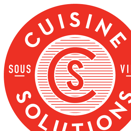
ข้าม
ไป
ที่
เนื้อหา