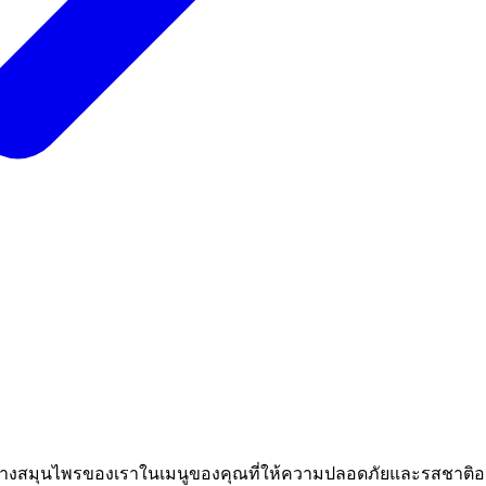
้อย่างสมุนไพรของเราในเมนูของคุณที่ให้ความปลอดภัยและรสชาติอย