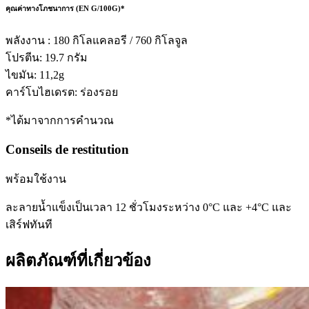
คุณค่าทางโภชนาการ (EN G/100G)*
พลังงาน : 180 กิโลแคลอรี / 760 กิโลจูล
โปรตีน: 19.7 กรัม
ไขมัน: 11,2g
คาร์โบไฮเดรต: ร่องรอย
*ได้มาจากการคำนวณ
Conseils de restitution
พร้อมใช้งาน
ละลายน้ำแข็งเป็นเวลา 12 ชั่วโมงระหว่าง 0°C และ +4°C และ
เสิร์ฟทันที
ผลิตภัณฑ์ที่เกี่ยวข้อง