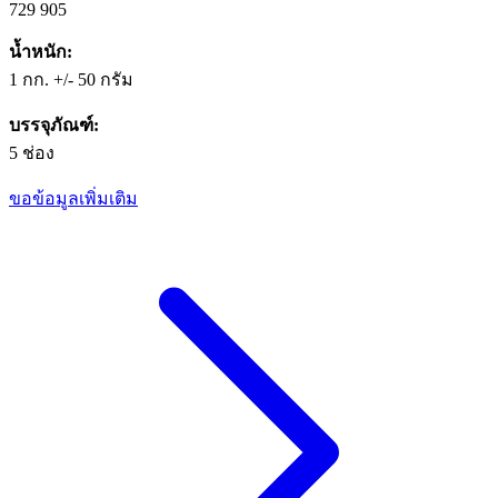
729 905
น้ำหนัก:
1 กก. +/- 50 กรัม
บรรจุภัณฑ์:
5 ช่อง
ขอข้อมูลเพิ่มเติม