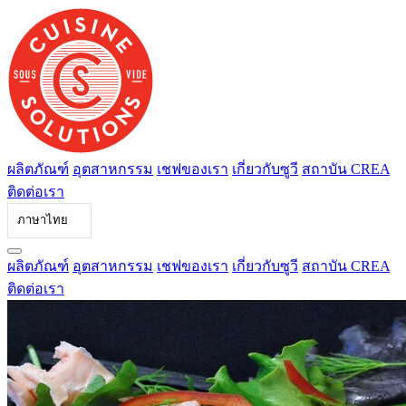
ข้าม
ไป
ที่
เนื้อหา
ผลิตภัณฑ์
อุตสาหกรรม
เชฟของเรา
เกี่ยวกับซูวี
สถาบัน CREA
ติดต่อเรา
ภาษาไทย
ผลิตภัณฑ์
อุตสาหกรรม
เชฟของเรา
เกี่ยวกับซูวี
สถาบัน CREA
ติดต่อเรา