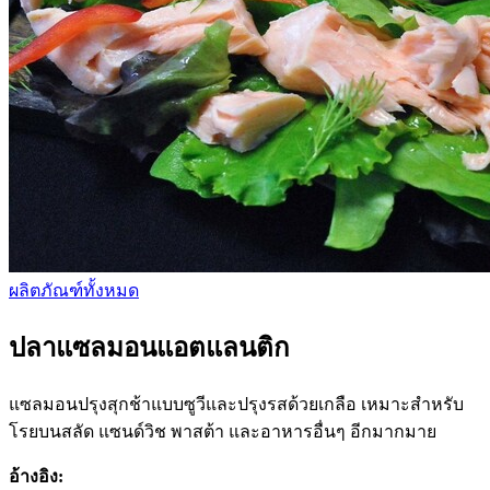
ผลิตภัณฑ์ทั้งหมด
ปลาแซลมอนแอตแลนติก
แซลมอนปรุงสุกช้าแบบซูวีและปรุงรสด้วยเกลือ เหมาะสำหรับ
โรยบนสลัด แซนด์วิช พาสต้า และอาหารอื่นๆ อีกมากมาย
อ้างอิง: