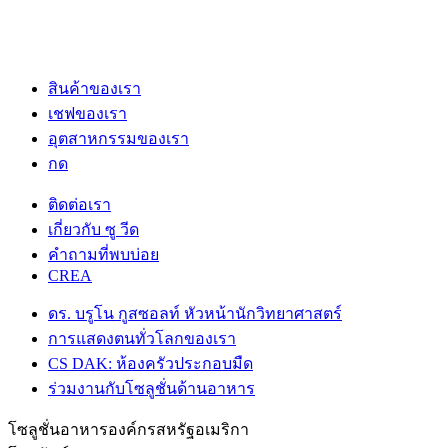
สินค้าของเรา
เชฟของเรา
อุตสาหกรรมของเรา
กด
ติดต่อเรา
เกี่ยวกับ ซู วีด
คําถามที่พบบ่อย
CREA
ดร. บรูโน กูสซอลท์ หัวหน้านักวิทยาศาสตร์
การแสดงตนทั่วโลกของเรา
CS DAK: ห้องครัวประกอบมืด
ร่วมงานกับโซลูชั่นด้านอาหาร
โซลูชั่นอาหารองค์กรสหรัฐอเมริกา