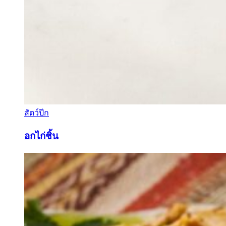
สัตว์ปีก
อกไก่ชิ้น