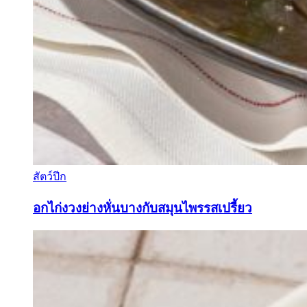
สัตว์ปีก
อกไก่งวงย่างหั่นบางกับสมุนไพรรสเปรี้ยว