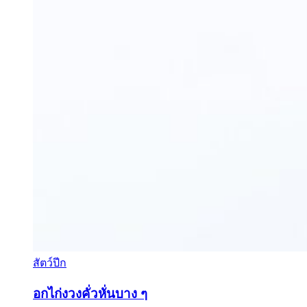
สัตว์ปีก
อกไก่งวงคั่วหั่นบาง ๆ