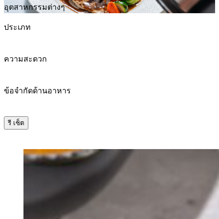
อุตสาหกรรมต่างๆ
ประเภท
ความสะดวก
ข้อจํากัดด้านอาหาร
รี เซ็ต