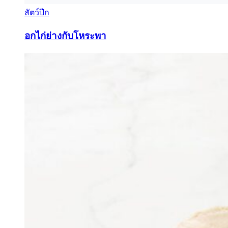
สัตว์ปีก
อกไก่ย่างกับโหระพา