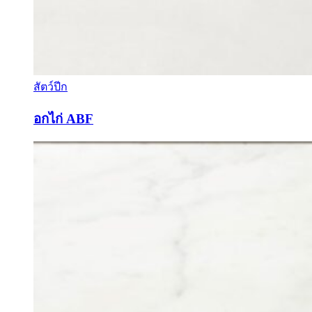
สัตว์ปีก
อกไก่ ABF