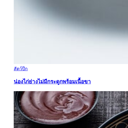
สัตว์ปีก
น่องไก่ย่างไม่มีกระดูกพร้อมเนื้อขา