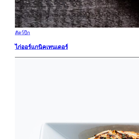
สัตว์ปีก
ไก่ออร์แกนิคเทนเดอร์