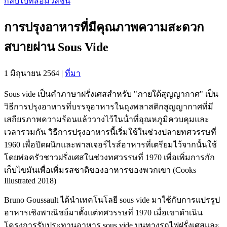
กลับไปที่สื่อมวลชน
การปรุงอาหารที่มีคุณภาพความสะดวก
สบายผ่าน Sous Vide
1 มิถุนายน 2564
|
ที่มา
Sous vide เป็นคําภาษาฝรั่งเศสสําหรับ "ภายใต้สุญญากาศ" เป็น
วิธีการปรุงอาหารที่บรรจุอาหารในถุงพลาสติกสูญญากาศที่มี
เสถียรภาพความร้อนแล้ววางไว้ในน้ําที่อุณหภูมิควบคุมและ
เวลารวมกัน วิธีการปรุงอาหารนี้เริ่มใช้ในช่วงปลายทศวรรษที่
1960 เพื่อปิดผนึกและพาสเจอร์ไรส์อาหารที่เตรียมไว้จากนั้นใช้
โดยพ่อครัวชาวฝรั่งเศสในช่วงทศวรรษที่ 1970 เพื่อเพิ่มการกัก
เก็บไขมันเพื่อเพิ่มรสชาติของอาหารของพวกเขา (Cooks
Illustrated 2018)
Bruno Goussault ได้นําเทคโนโลยี sous vide มาใช้กับการแปรรูป
อาหารเชิงพาณิชย์มาตั้งแต่ทศวรรษที่ 1970 เมื่อเขาดําเนิน
โครงการรับประทานอาหาร sous vide บนทางรถไฟฝรั่งเศสและ