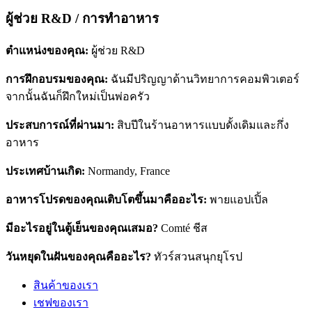
ผู้ช่วย R&D / การทําอาหาร
ตําแหน่งของคุณ:
ผู้ช่วย R&D
การฝึกอบรมของคุณ:
ฉันมีปริญญาด้านวิทยาการคอมพิวเตอร์
จากนั้นฉันก็ฝึกใหม่เป็นพ่อครัว
ประสบการณ์ที่ผ่านมา:
สิบปีในร้านอาหารแบบดั้งเดิมและกึ่ง
อาหาร
ประเทศบ้านเกิด:
Normandy, France
อาหารโปรดของคุณเติบโตขึ้นมาคืออะไร:
พายแอปเปิ้ล
มีอะไรอยู่ในตู้เย็นของคุณเสมอ?
Comté
ชีส
วันหยุดในฝันของคุณคืออะไร?
ทัวร์สวนสนุกยุโรป
สินค้าของเรา
เชฟของเรา