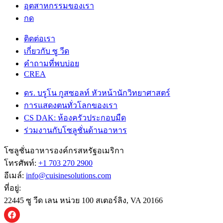
อุตสาหกรรมของเรา
กด
ติดต่อเรา
เกี่ยวกับ ซู วีด
คําถามที่พบบ่อย
CREA
ดร. บรูโน กูสซอลท์ หัวหน้านักวิทยาศาสตร์
การแสดงตนทั่วโลกของเรา
CS DAK: ห้องครัวประกอบมืด
ร่วมงานกับโซลูชั่นด้านอาหาร
โซลูชั่นอาหารองค์กรสหรัฐอเมริกา
โทรศัพท์:
+1 703 270 2900
อีเมล์:
info@cuisinesolutions.com
ที่อยู่:
22445 ซู วีด เลน หน่วย 100 สเตอร์ลิง, VA 20166