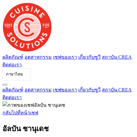
ข้าม
ไป
ที่
เนื้อหา
ผลิตภัณฑ์
อุตสาหกรรม
เชฟของเรา
เกี่ยวกับซูวี
สถาบัน CREA
ติดต่อเรา
ภาษาไทย
ผลิตภัณฑ์
อุตสาหกรรม
เชฟของเรา
เกี่ยวกับซูวี
สถาบัน CREA
ติดต่อเรา
กลับไปที่หน้าเชฟ
อัลบัน ชานุเดช