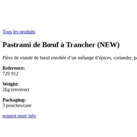
Tous les produits
Pastrami de Bœuf à Trancher (NEW)
Pièce de viande de bœuf enrobée d’un mélange d’épices, coriandre, papr
Reference:
729 912
Weight:
2kg (environ)
Packaging:
3 pouches/case
request more info