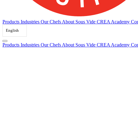
Products
Industries
Our Chefs
About Sous Vide
CREA Academy
Con
English
Products
Industries
Our Chefs
About Sous Vide
CREA Academy
Con