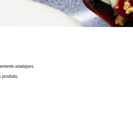
nnements asiatiques.
s produits.