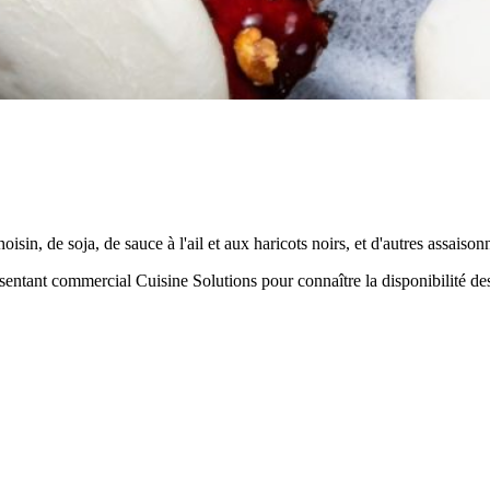
isin, de soja, de sauce à l'ail et aux haricots noirs, et d'autres assaiso
résentant commercial Cuisine Solutions pour connaître la disponibilité de