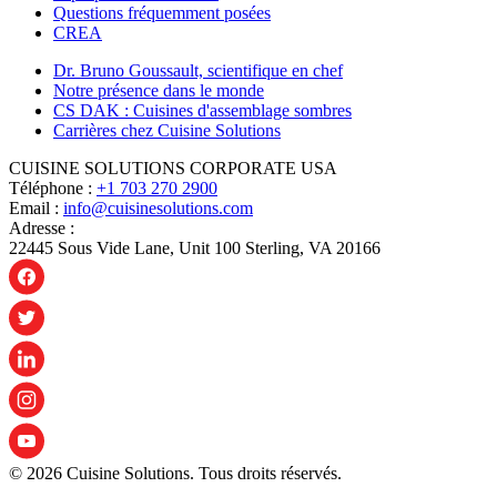
Questions fréquemment posées
CREA
Dr. Bruno Goussault, scientifique en chef
Notre présence dans le monde
CS DAK : Cuisines d'assemblage sombres
Carrières chez Cuisine Solutions
CUISINE SOLUTIONS CORPORATE USA
Téléphone :
+1 703 270 2900
Email :
info@cuisinesolutions.com
Adresse :
22445 Sous Vide Lane, Unit 100 Sterling, VA 20166
© 2026 Cuisine Solutions. Tous droits réservés.