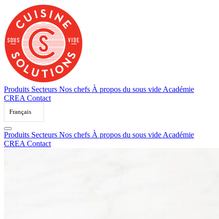
Skip
to
content
Produits
Secteurs
Nos chefs
À propos du sous vide
Académie
CREA
Contact
Français
Produits
Secteurs
Nos chefs
À propos du sous vide
Académie
CREA
Contact