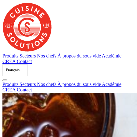
Skip
to
content
Produits
Secteurs
Nos chefs
À propos du sous vide
Académie
CREA
Contact
Français
Produits
Secteurs
Nos chefs
À propos du sous vide
Académie
CREA
Contact