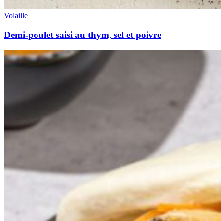
Volaille
Demi-poulet saisi au thym, sel et poivre