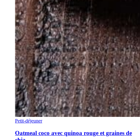
Petit-déjeuner
Oatmeal coco avec quinoa rouge et graines de
chia