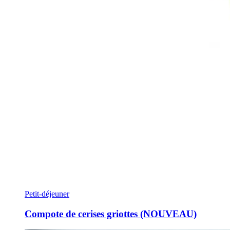
Petit-déjeuner
Compote de cerises griottes (NOUVEAU)