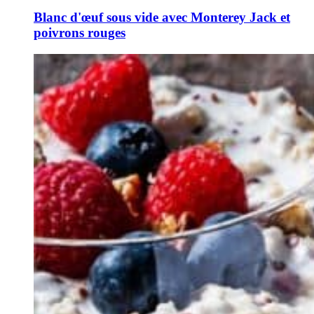
Blanc d'œuf sous vide avec Monterey Jack et
poivrons rouges