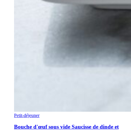
Petit-déjeuner
Bouche d'œuf sous vide Saucisse de dinde et