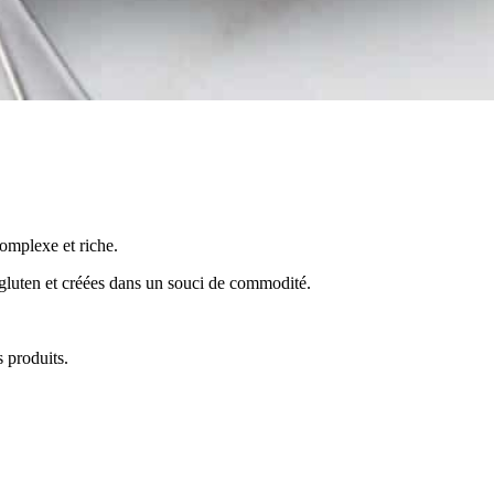
omplexe et riche.
 gluten et créées dans un souci de commodité.
s produits.