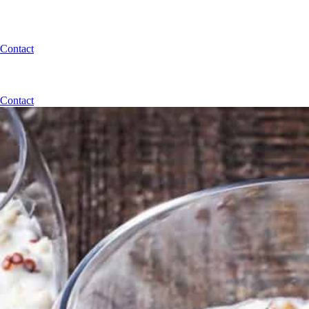
Contact
Contact