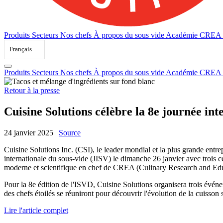
Produits
Secteurs
Nos chefs
À propos du sous vide
Académie CREA
Français
Produits
Secteurs
Nos chefs
À propos du sous vide
Académie CREA
Retour à la presse
Cuisine Solutions célèbre la 8e journée int
24 janvier 2025
|
Source
Cuisine Solutions Inc. (CSI), le leader mondial et la plus grande entre
internationale du sous-vide (JISV) le dimanche 26 janvier avec trois 
moderne et scientifique en chef de CREA (Culinary Research and Educa
Pour la 8e édition de l'ISVD, Cuisine Solutions organisera trois événe
des chefs étoilés se réuniront pour découvrir l'évolution de la cuisson 
Lire l'article complet