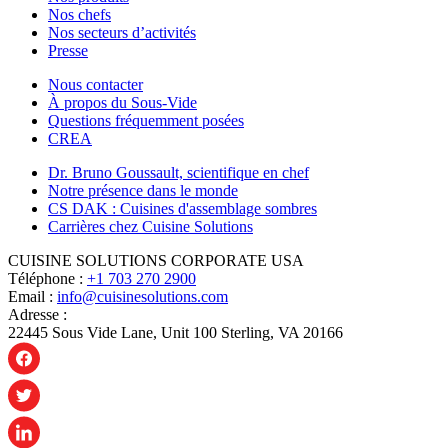
Nos chefs
Nos secteurs d’activités
Presse
Nous contacter
À propos du Sous-Vide
Questions fréquemment posées
CREA
Dr. Bruno Goussault, scientifique en chef
Notre présence dans le monde
CS DAK : Cuisines d'assemblage sombres
Carrières chez Cuisine Solutions
CUISINE SOLUTIONS CORPORATE USA
Téléphone :
+1 703 270 2900
Email :
info@cuisinesolutions.com
Adresse :
22445 Sous Vide Lane, Unit 100 Sterling, VA 20166