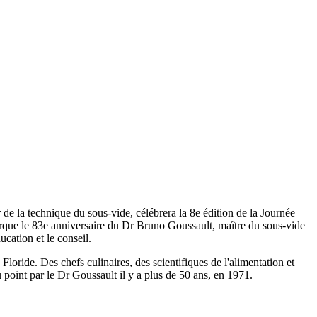
 de la technique du sous-vide, célébrera la 8e édition de la Journée
marque le 83e anniversaire du Dr Bruno Goussault, maître du sous-vide
cation et le conseil.
oride. Des chefs culinaires, des scientifiques de l'alimentation et
au point par le Dr Goussault il y a plus de 50 ans, en 1971.