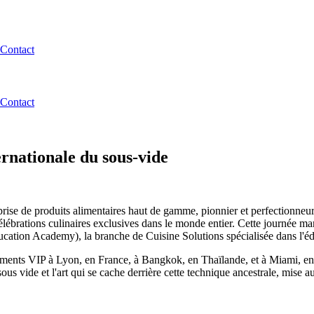
Contact
Contact
ernationale du sous-vide
prise de produits alimentaires haut de gamme, pionnier et perfectionneur
célébrations culinaires exclusives dans le monde entier. Cette journée 
tion Academy), la branche de Cuisine Solutions spécialisée dans l'édu
ments VIP à Lyon, en France, à Bangkok, en Thaïlande, et à Miami, en Fl
sous vide et l'art qui se cache derrière cette technique ancestrale, mise 