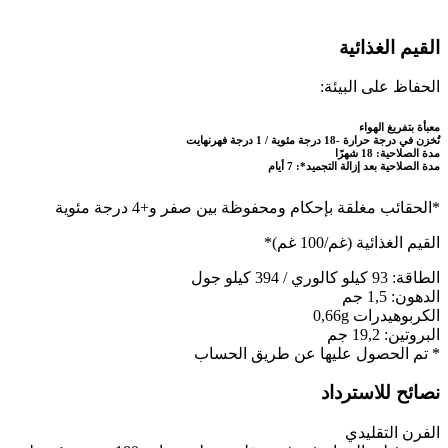
القيم الغذائية
الحفاظ على البيئة:
معبأة بتفريغ الهواء
تُخزن في درجة حرارة -18 درجة مئوية / 1 درجة فهرنهايت
مدة الصلاحية: 18 شهرًا
مدة الصلاحية بعد إزالة التجميد*: 7 أيام
*الحقائب مغلقة بإحكام ومحفوظة بين صفر و+4 درجة مئوية
القيم الغذائية (غم/100 غم)*
الطاقة: 93 كيلو كالوري / 394 كيلو جول
الدهون: 1,5 جم
الكربوهيدرات 0,66g
البروتين: 19,2 جم
* تم الحصول عليها عن طريق الحساب
نصائح للاسترداد
الفرن التقليدي