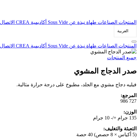
المنتجات
الصناعات
طهاة
نبذة عن Sous Vide
أكاديمية CREA
الاتصال
العربية‏
المنتجات
الصناعات
طهاة
نبذة عن Sous Vide
أكاديمية CREA
الاتصال
جميع المنتجات
صدر الدجاج المشوي
فيليه دجاج مشوي مع الجلد، مطبوخ على درجة حرارة مثالية.
المرجع:
727 986
الوزن:
135 جرام +/- 10 جرام
التعبئة والتغليف:
(5 أكياس × 8 حصص) 40 حصة