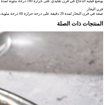
يوضع فيليه الدجاج في فرن تقليدي على حرارة 180 درجة مئوية لمدة 12 دقيقة من التجميد أو 6 دقائق من الذوبان.
فرن البخار
ضعه في فرن البخار لمدة 20 دقيقة على درجة حرارة 60 درجة مئوية، ثم احرق جانب الجلد لأسفل لمدة دقيقة واحدة.
المنتجات ذات الصلة