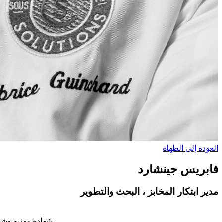
العودة إلى الطهاة
فابريس جينشارد
مدير ابتكار المخابز ، البحث والتطوير
شهادة مهنية وشهادة ماجستير أ