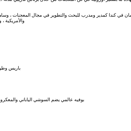
والأمريكية ، وفي عام 2023 انضمت إلى الموظفين 
باريس وطوك
بوفيه عالمي يضم السوشي الياباني والمعكرونة