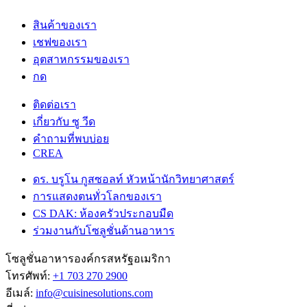
สินค้าของเรา
เชฟของเรา
อุตสาหกรรมของเรา
กด
ติดต่อเรา
เกี่ยวกับ ซู วีด
คําถามที่พบบ่อย
CREA
ดร. บรูโน กูสซอลท์ หัวหน้านักวิทยาศาสตร์
การแสดงตนทั่วโลกของเรา
CS DAK: ห้องครัวประกอบมืด
ร่วมงานกับโซลูชั่นด้านอาหาร
โซลูชั่นอาหารองค์กรสหรัฐอเมริกา
โทรศัพท์:
+1 703 270 2900
อีเมล์:
info@cuisinesolutions.com