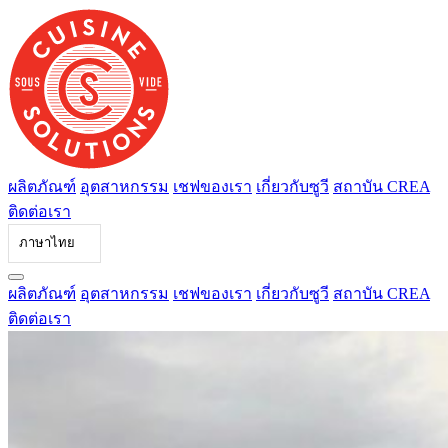
ข้าม
ไป
ที่
เนื้อหา
ผลิตภัณฑ์
อุตสาหกรรม
เชฟของเรา
เกี่ยวกับซูวี
สถาบัน CREA
ติดต่อเรา
ภาษาไทย
ผลิตภัณฑ์
อุตสาหกรรม
เชฟของเรา
เกี่ยวกับซูวี
สถาบัน CREA
ติดต่อเรา