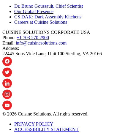
Dr. Bruno Goussault, Chief Scientist
Our Global Presence
CS DAK: Dark Assembly Kitchens
Careers at Cuisine Solutions
CUISINE SOLUTIONS CORPORATE USA
Phone:
+1 703 270 2900
Email:
info@cuisinesolutions.com
Address:
22445 Sous Vide Lane, Unit 100 Sterling, VA 20166
© 2026 Cuisine Solutions. All rights reserved.
PRIVACY POLICY
ACCESSIBILITY STATEMENT