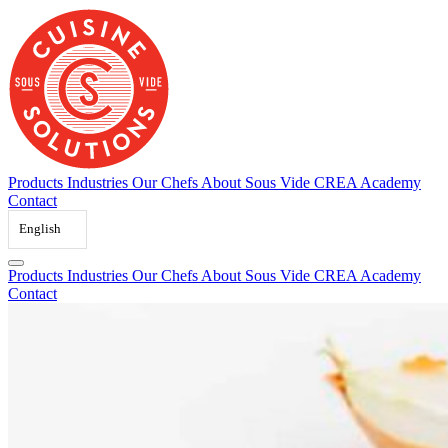
Skip
to
content
Products
Industries
Our Chefs
About Sous Vide
CREA Academy
Contact
English
Products
Industries
Our Chefs
About Sous Vide
CREA Academy
Contact