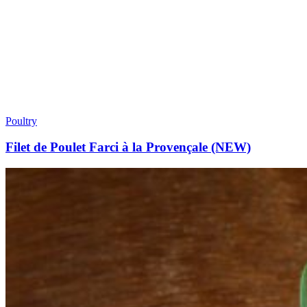
Poultry
Filet de Poulet Farci à la Provençale (NEW)