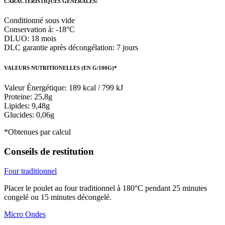
CARACTÉRISTIQUES GÉNÉRALES:
Conditionné sous vide
Conservation à: -18°C
DLUO: 18 mois
DLC garantie après décongélation: 7 jours
VALEURS NUTRITIONELLES (EN G/100G)*
Valeur Énergétique: 189 kcal / 799 kJ
Proteine: 25,8g
Lipides: 9,48g
Glucides: 0,06g
*Obtenues par calcul
Conseils de restitution
Four traditionnel
Placer le poulet au four traditionnel à 180°C pendant 25 minutes
congelé ou 15 minutes décongelé.
Micro Ondes