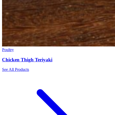
Poultry
Chicken Thigh Teriyaki
See All Products