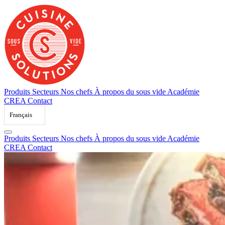
Skip
to
content
Produits
Secteurs
Nos chefs
À propos du sous vide
Académie
CREA
Contact
Français
Produits
Secteurs
Nos chefs
À propos du sous vide
Académie
CREA
Contact