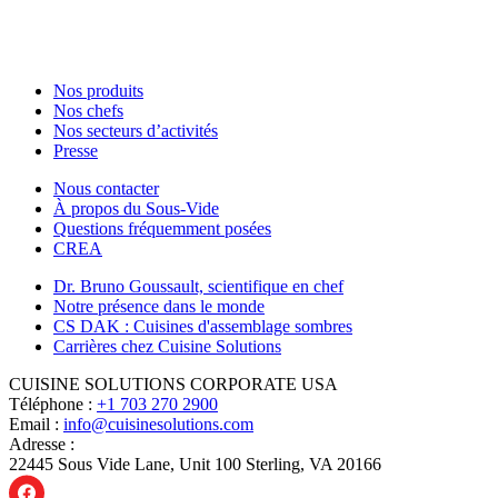
Nos produits
Nos chefs
Nos secteurs d’activités
Presse
Nous contacter
À propos du Sous-Vide
Questions fréquemment posées
CREA
Dr. Bruno Goussault, scientifique en chef
Notre présence dans le monde
CS DAK : Cuisines d'assemblage sombres
Carrières chez Cuisine Solutions
CUISINE SOLUTIONS CORPORATE USA
Téléphone :
+1 703 270 2900
Email :
info@cuisinesolutions.com
Adresse :
22445 Sous Vide Lane, Unit 100 Sterling, VA 20166