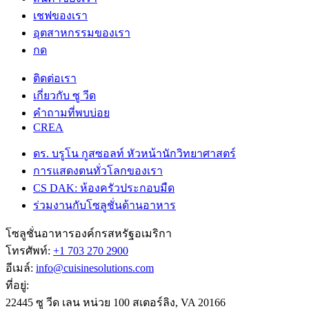
เชฟของเรา
อุตสาหกรรมของเรา
กด
ติดต่อเรา
เกี่ยวกับ ซู วีด
คําถามที่พบบ่อย
CREA
ดร. บรูโน กูสซอลท์ หัวหน้านักวิทยาศาสตร์
การแสดงตนทั่วโลกของเรา
CS DAK: ห้องครัวประกอบมืด
ร่วมงานกับโซลูชั่นด้านอาหาร
โซลูชั่นอาหารองค์กรสหรัฐอเมริกา
โทรศัพท์:
+1 703 270 2900
อีเมล์:
info@cuisinesolutions.com
ที่อยู่:
22445 ซู วีด เลน หน่วย 100 สเตอร์ลิง, VA 20166