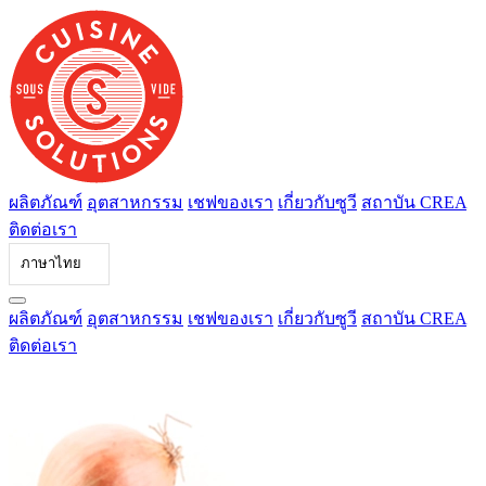
ข้าม
ไป
ที่
เนื้อหา
ผลิตภัณฑ์
อุตสาหกรรม
เชฟของเรา
เกี่ยวกับซูวี
สถาบัน CREA
ติดต่อเรา
ภาษาไทย
ผลิตภัณฑ์
อุตสาหกรรม
เชฟของเรา
เกี่ยวกับซูวี
สถาบัน CREA
ติดต่อเรา