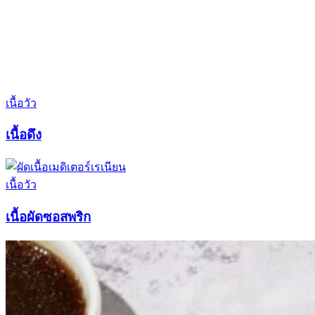
เนื้อวัว
เนื้อดึง
เนื้อวัว
เนื้อผัดซอสพริก