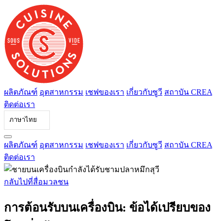
ข้าม
ไป
ที่
เนื้อหา
ผลิตภัณฑ์
อุตสาหกรรม
เชฟของเรา
เกี่ยวกับซูวี
สถาบัน CREA
ติดต่อเรา
ภาษาไทย
ผลิตภัณฑ์
อุตสาหกรรม
เชฟของเรา
เกี่ยวกับซูวี
สถาบัน CREA
ติดต่อเรา
กลับไปที่สื่อมวลชน
การต้อนรับบนเครื่องบิน: ข้อได้เปรียบของ