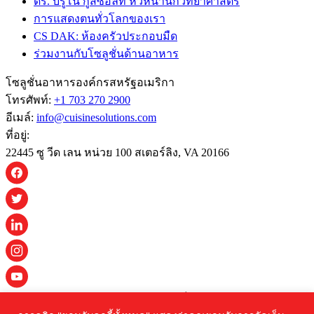
ดร. บรูโน กูสซอลท์ หัวหน้านักวิทยาศาสตร์
การแสดงตนทั่วโลกของเรา
CS DAK: ห้องครัวประกอบมืด
ร่วมงานกับโซลูชั่นด้านอาหาร
โซลูชั่นอาหารองค์กรสหรัฐอเมริกา
โทรศัพท์:
+1 703 270 2900
อีเมล์:
info@cuisinesolutions.com
ที่อยู่:
22445 ซู วีด เลน หน่วย 100 สเตอร์ลิง, VA 20166
© 2026 Cuisine Solutions สงวนลิขสิทธิ์ทุกประการ