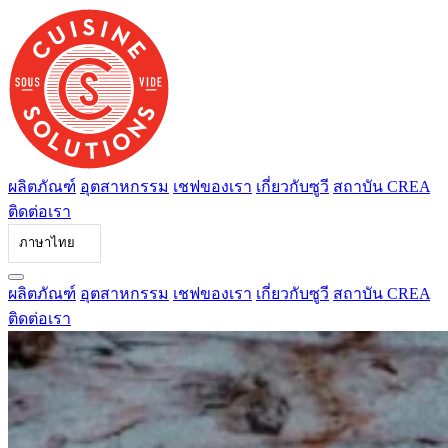
ข้าม
ไป
ที่
เนื้อหา
ผลิตภัณฑ์
อุตสาหกรรม
เชฟของเรา
เกี่ยวกับซูวี
สถาบัน CREA
ติดต่อเรา
ภาษาไทย
ผลิตภัณฑ์
อุตสาหกรรม
เชฟของเรา
เกี่ยวกับซูวี
สถาบัน CREA
ติดต่อเรา