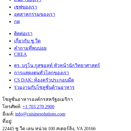
เชฟของเรา
อุตสาหกรรมของเรา
กด
ติดต่อเรา
เกี่ยวกับ ซู วีด
คําถามที่พบบ่อย
CREA
ดร. บรูโน กูสซอลท์ หัวหน้านักวิทยาศาสตร์
การแสดงตนทั่วโลกของเรา
CS DAK: ห้องครัวประกอบมืด
ร่วมงานกับโซลูชั่นด้านอาหาร
โซลูชั่นอาหารองค์กรสหรัฐอเมริกา
โทรศัพท์:
+1 703 270 2900
อีเมล์:
info@cuisinesolutions.com
ที่อยู่:
22445 ซู วีด เลน หน่วย 100 สเตอร์ลิง, VA 20166