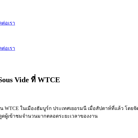
ดต่อเรา
ดต่อเรา
Sous Vide ที่ WTCE
น WTCE ในเมืองฮัมบูร์ก ประเทศเยอรมนี เมื่อสัปดาห์ที่แล้ว โดยจั
ดูดผู้เข้าชมจำนวนมากตลอดระยะเวลาของงาน