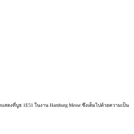
ดแสดงที่บูธ 1E51 ในงาน Hamburg Messe ซึ่งเต็มไปด้วยความเป็น