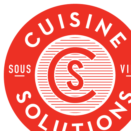
ข้าม
ไป
ที่
เนื้อหา