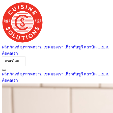
ข้าม
ไป
ที่
เนื้อหา
ผลิตภัณฑ์
อุตสาหกรรม
เชฟของเรา
เกี่ยวกับซูวี
สถาบัน CREA
ติดต่อเรา
ภาษาไทย
ผลิตภัณฑ์
อุตสาหกรรม
เชฟของเรา
เกี่ยวกับซูวี
สถาบัน CREA
ติดต่อเรา