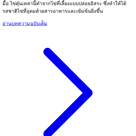
มื้อ ไข่ตุ๋นเหล่านี้ทำจากไข่ที่เลี้ยงแบบปล่อยอิสระ ซึ่งทำให้ได้
รสชาติไข่ที่อุดมด้วยสารอาหารและเข้มข้นยิ่งขึ้น
อ่านบทความฉบับเต็ม