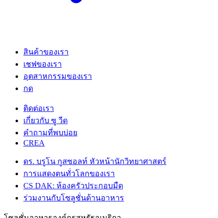
สินค้าของเรา
เชฟของเรา
อุตสาหกรรมของเรา
กด
ติดต่อเรา
เกี่ยวกับ ซู วีด
คําถามที่พบบ่อย
CREA
ดร. บรูโน กูสซอลท์ หัวหน้านักวิทยาศาสตร์
การแสดงตนทั่วโลกของเรา
CS DAK: ห้องครัวประกอบมืด
ร่วมงานกับโซลูชั่นด้านอาหาร
โซลูชั่นอาหารองค์กรสหรัฐอเมริกา