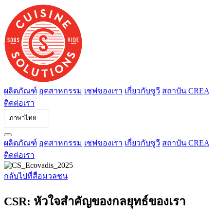
ข้าม
ไป
ที่
เนื้อหา
ผลิตภัณฑ์
อุตสาหกรรม
เชฟของเรา
เกี่ยวกับซูวี
สถาบัน CREA
ติดต่อเรา
ภาษาไทย
ผลิตภัณฑ์
อุตสาหกรรม
เชฟของเรา
เกี่ยวกับซูวี
สถาบัน CREA
ติดต่อเรา
กลับไปที่สื่อมวลชน
CSR: หัวใจสำคัญของกลยุทธ์ของเรา