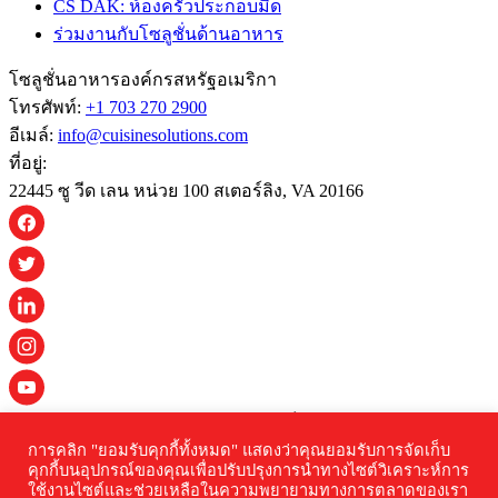
CS DAK: ห้องครัวประกอบมืด
ร่วมงานกับโซลูชั่นด้านอาหาร
โซลูชั่นอาหารองค์กรสหรัฐอเมริกา
โทรศัพท์:
+1 703 270 2900
อีเมล์:
info@cuisinesolutions.com
ที่อยู่:
22445 ซู วีด เลน หน่วย 100 สเตอร์ลิง, VA 20166
© 2026 Cuisine Solutions สงวนลิขสิทธิ์ทุกประการ
การคลิก "ยอมรับคุกกี้ทั้งหมด" แสดงว่าคุณยอมรับการจัดเก็บ
นโยบายความเป็นส่วนตัว
คุกกี้บนอุปกรณ์ของคุณเพื่อปรับปรุงการนําทางไซต์วิเคราะห์การ
ใช้งานไซต์และช่วยเหลือในความพยายามทางการตลาดของเรา
คําชี้แจงการช่วยสําหรับการเข้าถึง