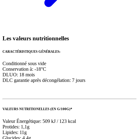
Les valeurs nutritionnelles
CARACTÉRISTIQUES GÉNÉRALES:
Conditionné sous vide
Conservation à: -18°C
DLUO: 18 mois
DLC garantie après décongélation: 7 jours
VALEURS NUTRITIONELLES (EN G/100G)*
Valeur Énergétique: 509 kJ / 123 kcal
Protides: 1,1g
Lipides: 11g
Glucides: 4,4g