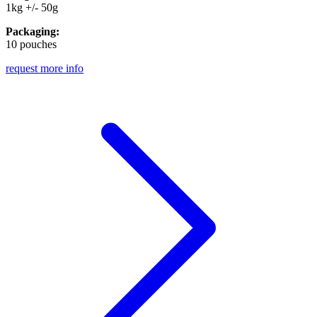
1kg +/- 50g
Packaging:
10 pouches
request more info