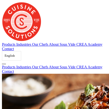
Skip
to
content
Products
Industries
Our Chefs
About Sous Vide
CREA Academy
Contact
English
Products
Industries
Our Chefs
About Sous Vide
CREA Academy
Contact