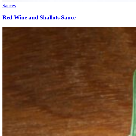
Sauces
Red Wine and Shallots Sauce