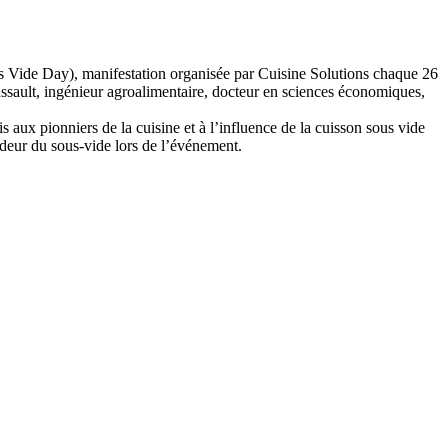
us Vide Day), manifestation organisée par Cuisine Solutions chaque 26
ussault, ingénieur agroalimentaire, docteur en sciences économiques,
s aux pionniers de la cuisine et à l’influence de la cuisson sous vide
deur du sous-vide lors de l’événement.