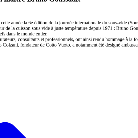
ette année la 6e édition de la journée internationale du sous-vide (So
peur de la cuisson sous vide à juste température depuis 1971 : Bruno Go
fs dans le monde entier.
urateurs, consultants et professionnels, ont ainsi rendu hommage à la foi
o Colzani, fondateur de Cotto Vuoto, a notamment été désigné ambassa