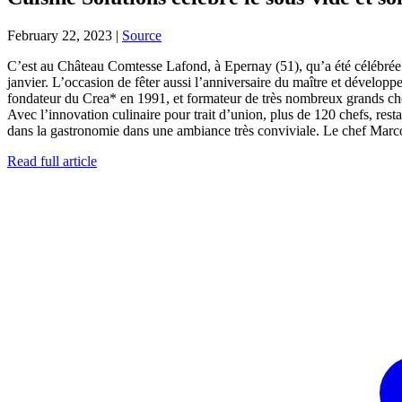
February 22, 2023
|
Source
C’est au Château Comtesse Lafond, à Epernay (51), qu’a été célébrée c
janvier. L’occasion de fêter aussi l’anniversaire du maître et dévelop
fondateur du Crea* en 1991, et formateur de très nombreux grands che
Avec l’innovation culinaire pour trait d’union, plus de 120 chefs, resta
dans la gastronomie dans une ambiance très conviviale. Le chef Marc
Read full article