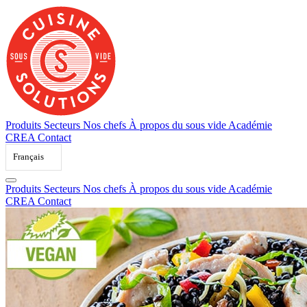
Skip
to
content
Produits
Secteurs
Nos chefs
À propos du sous vide
Académie
CREA
Contact
Français
Produits
Secteurs
Nos chefs
À propos du sous vide
Académie
CREA
Contact