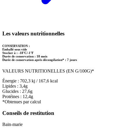
Les valeurs nutritionnelles
CONSERVATION :
Emballé sous vide
Stocker à : -18°C/-1°F
Durée de conservation : 18 mois
Durée de conservation après décongélation* : 7 jours
VALEURS NUTRITIONELLES (EN G/100G)*
Énergie : 702,3 kj / 167,6 kcal
Lipides : 3,4g
Glucides : 27,6g
Protéines : 12,4g
*Obtenues par calcul
Conseils de restitution
Bain-marie