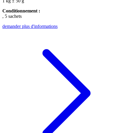
1 kg ± 50 g
Conditionnement :
, 5 sachets
demander plus d'informations