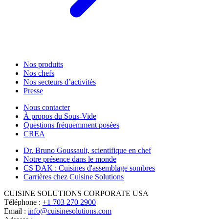
Nos produits
Nos chefs
Nos secteurs d’activités
Presse
Nous contacter
À propos du Sous-Vide
Questions fréquemment posées
CREA
Dr. Bruno Goussault, scientifique en chef
Notre présence dans le monde
CS DAK : Cuisines d'assemblage sombres
Carrières chez Cuisine Solutions
CUISINE SOLUTIONS CORPORATE USA
Téléphone :
+1 703 270 2900
Email :
info@cuisinesolutions.com