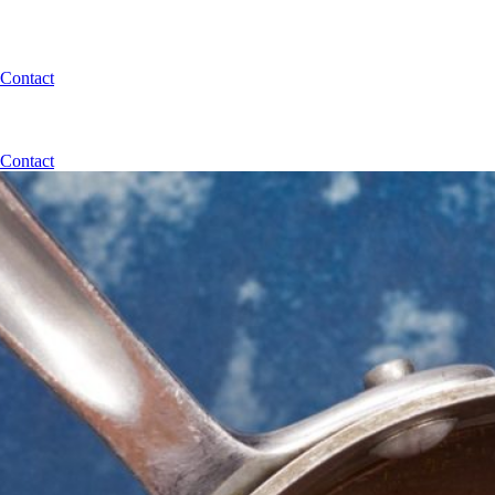
Contact
Contact