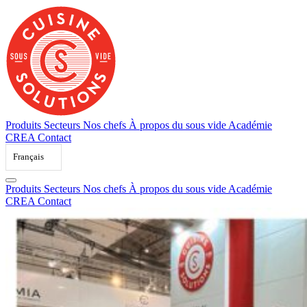
Skip
to
content
Produits
Secteurs
Nos chefs
À propos du sous vide
Académie
CREA
Contact
Français
Produits
Secteurs
Nos chefs
À propos du sous vide
Académie
CREA
Contact