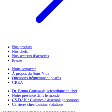
Nos produits
Nos chefs
Nos secteurs d’activités
Presse
Nous contacter
À propos du Sous-Vide
Questions fréquemment posées
CREA
Dr. Bruno Goussault, scientifique en chef
Notre présence dans le monde
CS DAK : Cuisines d'assemblage sombres
Carrières chez Cuisine Solutions