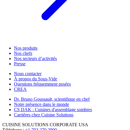
Nos produits
Nos chefs
Nos secteurs d’activités
Presse
Nous contacter
À propos du Sous-Vide
Questions fréquemment posées
CREA
Dr. Bruno Goussault, scientifique en chef
Notre présence dans le monde
CS DAK : Cuisines d'assemblage sombres
Carrières chez Cuisine Solutions
CUISINE SOLUTIONS CORPORATE USA
Téléphone :
+1 703 270 2900