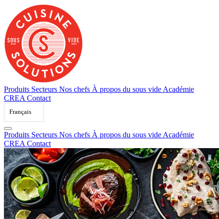
Skip
to
content
Produits
Secteurs
Nos chefs
À propos du sous vide
Académie
CREA
Contact
Français
Produits
Secteurs
Nos chefs
À propos du sous vide
Académie
CREA
Contact