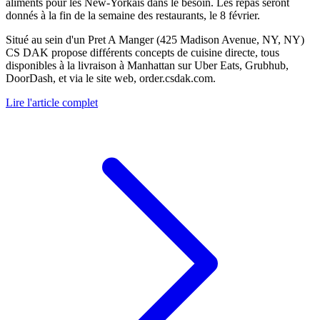
aliments pour les New-Yorkais dans le besoin. Les repas seront
donnés à la fin de la semaine des restaurants, le 8 février.
Situé au sein d'un Pret A Manger (425 Madison Avenue, NY, NY)
CS DAK propose différents concepts de cuisine directe, tous
disponibles à la livraison à Manhattan sur Uber Eats, Grubhub,
DoorDash, et via le site web, order.csdak.com.
Lire l'article complet