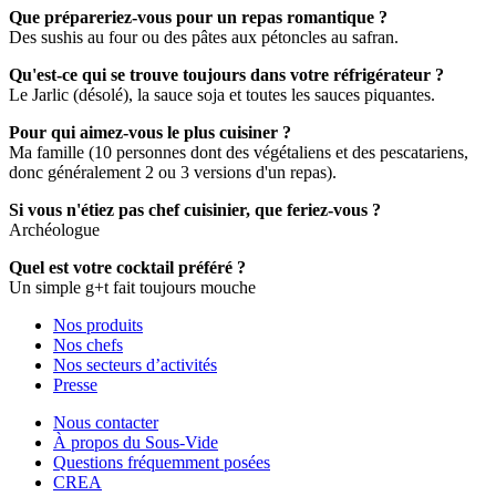
Que prépareriez-vous pour un repas romantique ?
Des sushis au four ou des pâtes aux pétoncles au safran.
Qu'est-ce qui se trouve toujours dans votre réfrigérateur ?
Le Jarlic (désolé), la sauce soja et toutes les sauces piquantes.
Pour qui aimez-vous le plus cuisiner ?
Ma famille (10 personnes dont des végétaliens et des pescatariens,
donc généralement 2 ou 3 versions d'un repas).
Si vous n'étiez pas chef cuisinier, que feriez-vous ?
Archéologue
Quel est votre cocktail préféré ?
Un simple g+t fait toujours mouche
Nos produits
Nos chefs
Nos secteurs d’activités
Presse
Nous contacter
À propos du Sous-Vide
Questions fréquemment posées
CREA