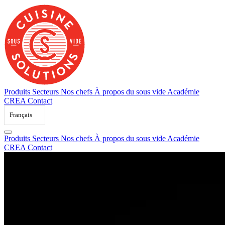
Skip
to
content
Produits
Secteurs
Nos chefs
À propos du sous vide
Académie
CREA
Contact
Français
Produits
Secteurs
Nos chefs
À propos du sous vide
Académie
CREA
Contact