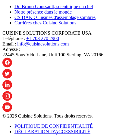
Dr. Bruno Goussault, scientifique en chef
Notre présence dans le monde
CS DAK : Cuisines d'assemblage sombres
Carrières chez Cuisine Solutions
CUISINE SOLUTIONS CORPORATE USA
Téléphone :
+1 703 270 2900
Email :
info@cuisinesolutions.com
Adresse :
22445 Sous Vide Lane, Unit 100 Sterling, VA 20166
© 2026 Cuisine Solutions. Tous droits réservés.
POLITIQUE DE CONFIDENTIALITÉ
DÉCLARATION D'ACCESSIBILITÉ