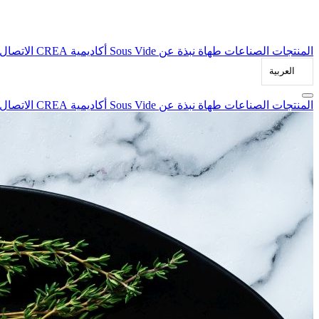
المنتجات
الصناعات
طهاة
نبذة عن Sous Vide
أكاديمية CREA
الاتصال
العربية‏
المنتجات
الصناعات
طهاة
نبذة عن Sous Vide
أكاديمية CREA
الاتصال