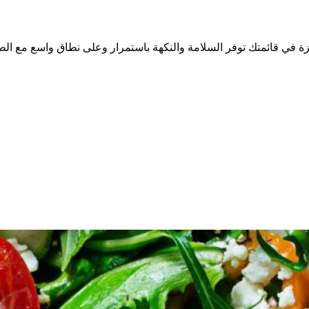
ي قائمتك توفر السلامة والنكهة باستمرار وعلى نطاق واسع مع الطلب