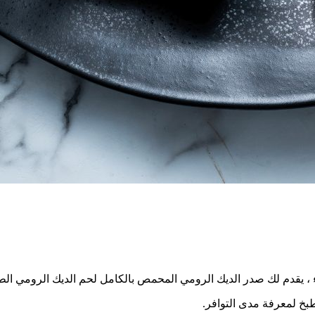
 يقدم لك صدر الديك الرومي المحمص بالكامل لحم الديك الرومي الطر
بخ لمعرفة مدى التوافر.