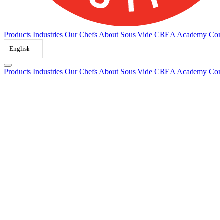
Products
Industries
Our Chefs
About Sous Vide
CREA Academy
Con
English
Products
Industries
Our Chefs
About Sous Vide
CREA Academy
Con