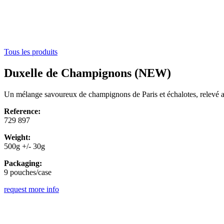
Tous les produits
Duxelle de Champignons (NEW)
Un mélange savoureux de champignons de Paris et échalotes, relevé au 
Reference:
729 897
Weight:
500g +/- 30g
Packaging:
9 pouches/case
request more info