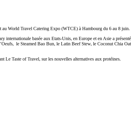
ésent au World Travel Catering Expo (WTCE) à Hambourg du 6 au 8 juin.
ary internationale basée aux Etats-Unis, en Europe et en Asie a présent
s d’Oeufs, le Steamed Bao Bun, le Latin Beef Stew, le Coconut Chia Oat
 Le Taste of Travel, sur les nouvelles alternatives aux protéines.