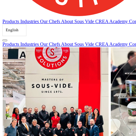
Products
Industries
Our Chefs
About Sous Vide
CREA Academy
Con
English
Products
Industries
Our Chefs
About Sous Vide
CREA Academy
Con