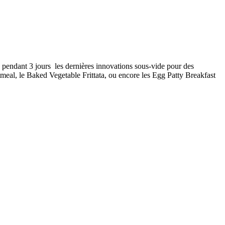
é pendant 3 jours les dernières innovations sous-vide pour des
meal, le Baked Vegetable Frittata, ou encore les Egg Patty Breakfast