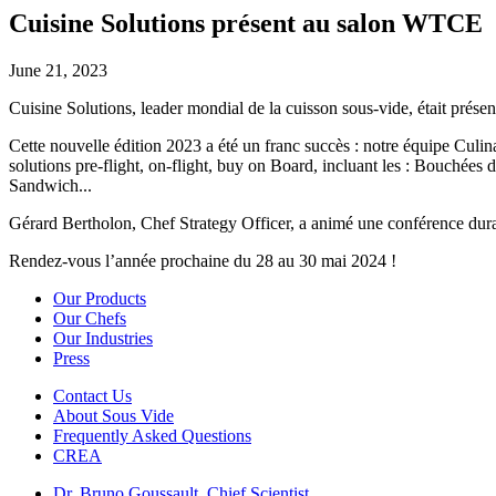
Cuisine Solutions présent au salon WTCE
June 21, 2023
Cuisine Solutions, leader mondial de la cuisson sous-vide, était pr
Cette nouvelle édition 2023 a été un franc succès : notre équipe Culin
solutions pre-flight, on-flight, buy on Board, incluant les : Bouchée
Sandwich.⁠..
Gérard Bertholon, Chef Strategy Officer, a animé une conférence durant
Rendez-vous l’année prochaine du 28 au 30 mai 2024 !
Our Products
Our Chefs
Our Industries
Press
Contact Us
About Sous Vide
Frequently Asked Questions
CREA
Dr. Bruno Goussault, Chief Scientist