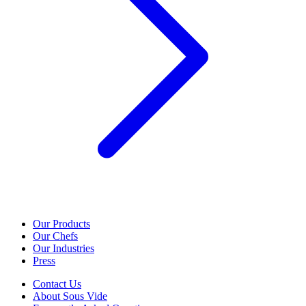
Our Products
Our Chefs
Our Industries
Press
Contact Us
About Sous Vide