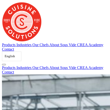
Skip
to
content
Products
Industries
Our Chefs
About Sous Vide
CREA Academy
Contact
English
Products
Industries
Our Chefs
About Sous Vide
CREA Academy
Contact