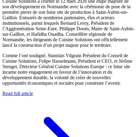
Cuisine Solutions a célébré le 12 mars 2026 une étape majeure de
son développement en Normandie avec la cérémonie de pose de la
première pierre de son futur site de production à Saint-Aubin-sur-
Gaillon. Entourés de nombreux partenaires, élus et acteurs
institutionnels, parmi lesquels Bernard Leroy, Président de
l’Agglomération Seine-Eure, Philippe Doom, Maire de Saint-Aubin-
sur-Gaillon, et Hafidha Ouadha, Conseillère régionale de
Normandie, les dirigeants de Cuisine Solutions ont officiellement
lancé la construction d’un projet majeur pour le territoire.
Comme l’ont souligné, Stanislas Vilgrain Président du Conseil de
Cuisine Solutions, Felipe Hasselmann, Président et CEO, et Jérôme
Stenger, Directeur Général Cuisine Solutions Europe : ce futur site
incarne notre engagement en faveur de l’innovation et du
développement durable, la volonté de créer de nouvelles
opportunités économiques et sociales pour construire l’avenir.⁠
Read full article